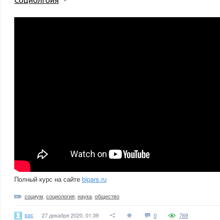
Полный курс на сайте
bipars.ru
социум
,
социология
,
наука
,
общество
soc
27 декабря 2020, 01:39
0
769