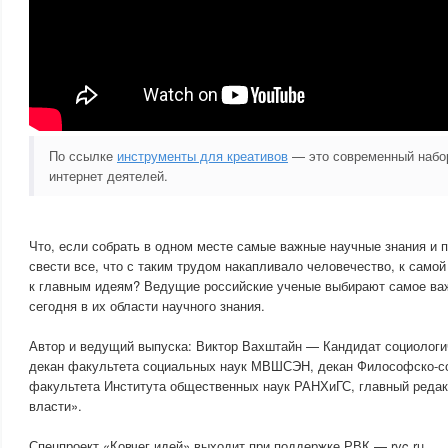
По ссылке
инструменты для креативов
— это современный набор
интернет деятелей.
Что, если собрать в одном месте самые важные научные знания и 
свести все, что с таким трудом накапливало человечество, к само
к главным идеям? Ведущие российские ученые выбирают самое важ
сегодня в их области научного знания.
Автор и ведущий выпуска: Виктор Вахштайн — Кандидат социологи
декан факультета социальных наук МВШСЭН, декан Философско-с
факультета Института общественных наук РАНХиГС, главный реда
власти».
Спецпроект «Ковчег идей» выходит при поддержке РВК — rvc.ru.