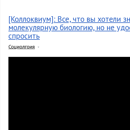
[Коллоквиум]: Все, что вы хотели з
молекулярную биологию, но не уд
спросить
Социолгоия