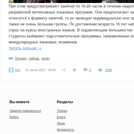
При этом предусматривают занятия по 15-20 часов в течение неде
разработкой интенсивных языковых программ. Они предполагают зан
относится к формату занятий, то их проводят индивидуально или т
также не очень большие группы. По достижении возраста 16 лет н
спрос на курсы иностранных языков. В подавляющем большинстве
студенты выбирают подготовительные программы, направленные н
международных языковых экзаменов.
Читать дальше →
Почему
,
сейчас
,
хотят
soc
31 июля 2021, 19:29
0
1956
Вы можете
Разделы
Зарегистрироваться
Топики
Войти
Блоги
Люди
Активность