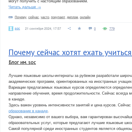
могут получить с настоящим образованием.
Читать дальше →
Почему
,
сейчас
,
часто
,
покупают
,
диплом
,
онлайн
soc
21 сентября 2024, 17:57
0
779
Почему сейчас хотят ехать учиться
Блог им. soc
Лучшие языковые школы-интернаты за рубежом разработали широч
академических программ, ориентированных на иностранных учащих
Вариации предлагаемых языковых курсов определяются определен
направление обучения, время продолжительности. Сейчас всегда 
в канаде.
Здесь важен уровень интенсивности занятий и цена курсов. Сейчас
образование в канаде
.
Однако, независимо от вашего выбора, вам гарантирован высочайш
образовательных услуг, которые предлагают лучшие языковые школ
Самой популярной среди иностранных студентов является общеязы