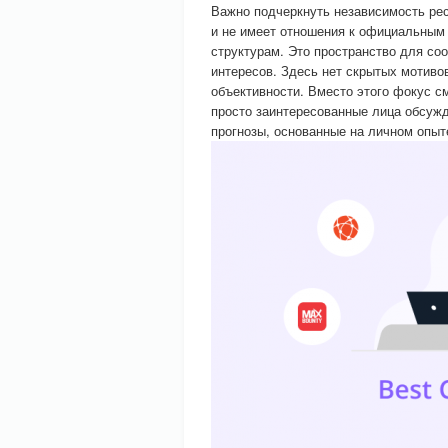
Важно подчеркнуть независимость ре
и не имеет отношения к официальным 
структурам. Это пространство для соо
интересов. Здесь нет скрытых мотив
объективности. Вместо этого фокус 
просто заинтересованные лица обсуж
прогнозы, основанные на личном опыте