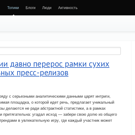
Топики
Блоги
Люди
Активность
ии давно перерос рамки сухих
ьных пресс-релизов
аряду с серьезными аналитическими данными царят интриги,
имая площадка, о которой идет речь, предлагает уникальный
зы делаются не ради абстрактной статистики, а в рамках
 и притягательна: угадал исход — забери свою долю из общего
трендами в увлекательную игру, где каждый участник может