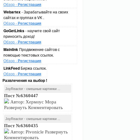
Обзор -
Регистрация
Webartex
- Зарабатывайте на своих
сайтах и группах в VK .
Обзор -
Регистрация
GoGetLinks
- научите свой сайт
приносить доход!
Обзор -
Регистрация
Mainlink
Продвижение сайтов с
помощью текстовых ссылок.
Обзор -
Регистрация
LinkFeed
Биржа ссылок.
Обзор -
Регистрация
Развлечения на выбор !
JoyReactor - смешные картинки ...
Пост №6360447
Автор: Хермоус Мора
Развернуть Комментировать
JoyReactor - смешные картинки ...
Пост №6360435
Автор: Pivonicle Развернуть
Комментировать