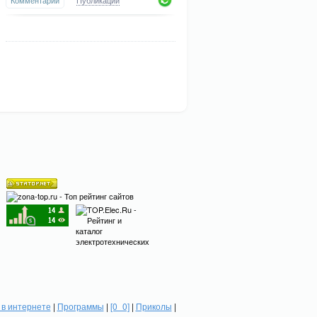
Комментарии
Публикации
в интернете
|
Программы
|
[0_0]
|
Приколы
|