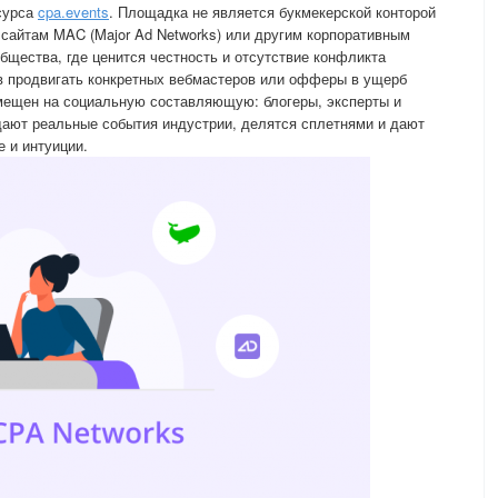
сурса
cpa.events
. Площадка не является букмекерской конторой
сайтам MAC (Major Ad Networks) или другим корпоративным
бщества, где ценится честность и отсутствие конфликта
ов продвигать конкретных вебмастеров или офферы в ущерб
смещен на социальную составляющую: блогеры, эксперты и
дают реальные события индустрии, делятся сплетнями и дают
 и интуиции.