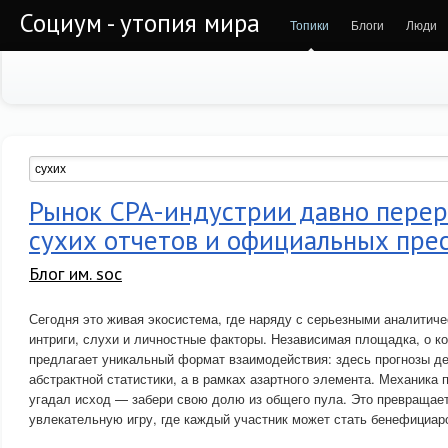
Социум - утопия мира
Топики
Блоги
Люди
Рынок CPA-индустрии давно перер
сухих отчетов и официальных пре
Блог им. soc
Сегодня это живая экосистема, где наряду с серьезными аналитич
интриги, слухи и личностные факторы. Независимая площадка, о ко
предлагает уникальный формат взаимодействия: здесь прогнозы д
абстрактной статистики, а в рамках азартного элемента. Механика 
угадал исход — забери свою долю из общего пула. Это превращае
увлекательную игру, где каждый участник может стать бенефициар