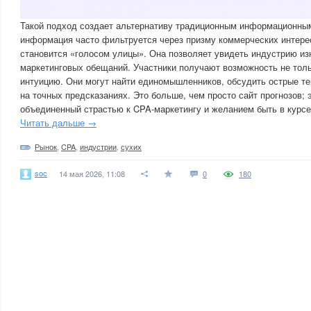
Такой подход создает альтернативу традиционным информационным
информация часто фильтруется через призму коммерческих интере
становится «голосом улицы». Она позволяет увидеть индустрию изн
маркетинговых обещаний. Участники получают возможность не тол
интуицию. Они могут найти единомышленников, обсудить острые те
на точных предсказаниях. Это больше, чем просто сайт прогнозов; 
объединенный страстью к CPA-маркетингу и желанием быть в курсе
Читать дальше →
Рынок
,
CPA
,
индустрии
,
сухих
soc
14 мая 2026, 11:08
0
180