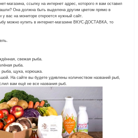
нет-магазина, ссылку на интернет адрес, которого я вам оставил
 Нашли? Она должна быть выделена другим цветом прямо в
и у вас на мониторе откроется нужный сайт.
рыбу можно купить в интернет-магазине ВКУС-ДОСТАВКА, то
ель.
ждённая, свежая рыба.
солёная рыба.
я рыба, щука, корюшка.
ьшой. На сайте вы будете удивлены количеством названий рыб,
ислил вам ещё не все названия рыб.