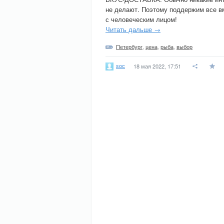
не делают. Поэтому поддержим все в
с человеческим лицом!
Читать дальше →
Петербург
,
цена
,
рыба
,
выбор
soc
18 мая 2022, 17:51