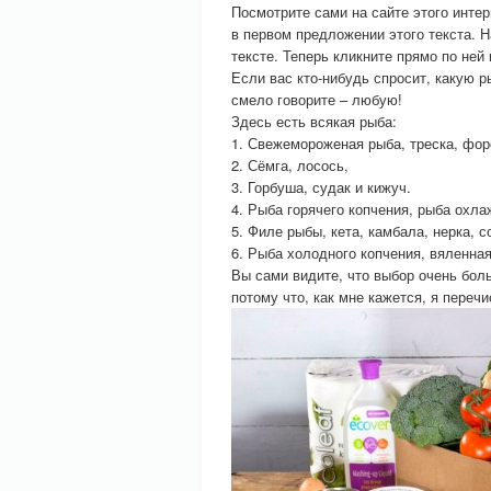
Посмотрите сами на сайте этого интер
в первом предложении этого текста.
тексте. Теперь кликните прямо по ней 
Если вас кто-нибудь спросит, какую 
смело говорите – любую!
Здесь есть всякая рыба:
1. Свежемороженая рыба, треска, фор
2. Сёмга, лосось,
3. Горбуша, судак и кижуч.
4. Рыба горячего копчения, рыба охла
5. Филе рыбы, кета, камбала, нерка, 
6. Рыба холодного копчения, вяленна
Вы сами видите, что выбор очень бол
потому что, как мне кажется, я переч