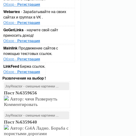
Обзор -
Регистрация
Webartex
- Зарабатывайте на своих
сайтах и группах в VK .
Обзор -
Регистрация
GoGetLinks
- научите свой сайт
приносить доход!
Обзор -
Регистрация
Mainlink
Продвижение сайтов с
помощью текстовых ссылок.
Обзор -
Регистрация
LinkFeed
Биржа ссылок.
Обзор -
Регистрация
Развлечения на выбор !
JoyReactor - смешные картинки ...
Пост №6359656
Автор: чячя Развернуть
Комментировать
JoyReactor - смешные картинки ...
Пост №6359640
Автор: Gi4A Ладно. Борьба с
пористыми дорогами