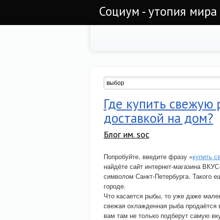
Социум - утопия мира
Где купить свежую 
доставкой на дом?
Блог им. soc
Попробуйте, введите фразу «
купить 
найдёте сайт интернет-магазина ВКУС
символом Санкт-Петербурга. Такого е
городе.
Что касается рыбы, то уже даже мален
свежая охлажденная рыба продаётся 
вам там не только подберут самую вк