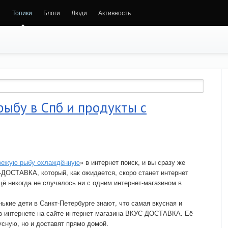
Топики
Блоги
Люди
Активность
рыбу в Спб и продукты с
свежую рыбу охлаждённую
» в интернет поиск, и вы сразу же
-ДОСТАВКА, который, как ожидается, скоро станет интернет
щё никогда не случалось ни с одним интернет-магазином в
ькие дети в Санкт-Петербурге знают, что самая вкусная и
в интернете на сайте интернет-магазина ВКУС-ДОСТАВКА. Её
усную, но и доставят прямо домой.