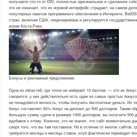
получаете что-то от DSI, полностью оригинальное и сделанное со
это не означает, что их игровой интерфейс страдает; на самом дел
популярных пакетов программного обеспечения в Интернете. BetDS
стран, включая США, лицензирована и регулируется государствен
играм Коста-Рики.
Бонусы и рекламные предложения.
Одна из областей, где точно не набирает 10 баллов, — это их бонус
говорится, у них действительно есть один из самых простых бонусо
не понадобится вечность, чтобы получить бесплатные деньги. Их 
бонус составляет 50% бонус на депозит до 500 долларов. Таким об
большую сумму сдачи в размере 1000 долларов, вы получите 500 д
вдобавок к этому. Конечно, это не значит, что сайт моментально д
сверх того, что вы там поставили. Но в отличие от многих сайтов, 
требуются месяцы и месяцы ставок, клуб фактически переводит бо