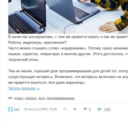
В качестве альтернативы, с чем им нравится играть и как им нрави
Роботы, видеоигры, приложения?
Часто можно слышать слово «кодирование». Потому сразу начинаю
языках, скриптах, операторах и многом другом. Этого достаточно, 
творческий огонь.
Тем не менее, хороший урок программирования для детей тот, кот
существующие интересы. Возможно, эти интересы включают их игр
им нравится возиться, или даже видеоигры.
Читать дальше →
нужно
,
сделать
,
дети
,
программирование
soc
25 августа 2022, 18:35
0
1623