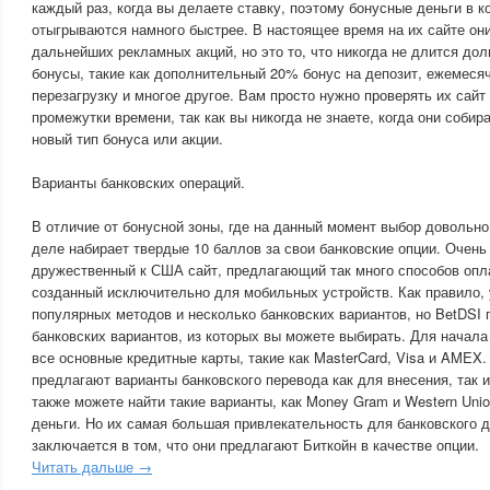
каждый раз, когда вы делаете ставку, поэтому бонусные деньги в к
отыгрываются намного быстрее. В настоящее время на их сайте он
дальнейших рекламных акций, но это то, что никогда не длится дол
бонусы, такие как дополнительный 20% бонус на депозит, ежемеся
перезагрузку и многое другое. Вам просто нужно проверять их сайт
промежутки времени, так как вы никогда не знаете, когда они соби
новый тип бонуса или акции.
Варианты банковских операций.
В отличие от бонусной зоны, где на данный момент выбор довольно
деле набирает твердые 10 баллов за свои банковские опции. Очень
дружественный к США сайт, предлагающий так много способов опла
созданный исключительно для мобильных устройств. Как правило, 
популярных методов и несколько банковских вариантов, но BetDSI 
банковских вариантов, из которых вы можете выбирать. Для начал
все основные кредитные карты, такие как MasterCard, Visa и AMEX.
предлагают варианты банковского перевода как для внесения, так 
также можете найти такие варианты, как Money Gram и Western Unio
деньги. Но их самая большая привлекательность для банковского д
заключается в том, что они предлагают Биткойн в качестве опции.
Читать дальше →