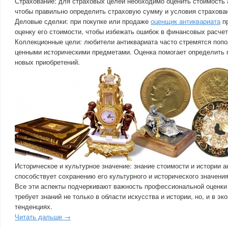
Страхование: для страховых целей необходимо оценить стоимость 
чтобы правильно определить страховую сумму и условия страхова
Деловые сделки: при покупке или продаже
оценщик антиквариата
пр
оценку его стоимости, чтобы избежать ошибок в финансовых расчет
Коллекционные цели: любители антиквариата часто стремятся попо
ценными историческими предметами. Оценка помогает определить 
новых приобретений.
Историческое и культурное значение: знание стоимости и истории 
способствует сохранению его культурного и исторического значени
Все эти аспекты подчеркивают важность профессиональной оценки 
требует знаний не только в области искусства и истории, но, и в э
тенденциях.
Читать дальше →