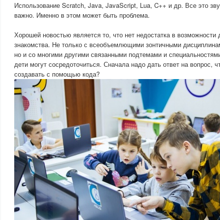
Использование Scratch, Java, JavaScript, Lua, C++ и др. Все это зву
важно. Именно в этом может быть проблема.
Хорошей новостью является то, что нет недостатка в возможности 
знакомства. Не только с всеобъемлющими зонтичными дисциплина
но и со многими другими связанными подтемами и специальностями
дети могут сосредоточиться. Сначала надо дать ответ на вопрос, ч
создавать с помощью кода?