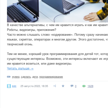
В качестве альтернативы, с чем им нравится играть и как им нрави
Роботы, видеоигры, приложения?
Часто можно слышать слово «кодирование». Потому сразу начинаю
языках, скриптах, операторах и многом другом. Этого достаточно, 
творческий огонь.
Тем не менее, хороший урок программирования для детей тот, кот
существующие интересы. Возможно, эти интересы включают их игр
им нравится возиться, или даже видеоигры.
Читать дальше →
нужно
,
сделать
,
дети
,
программирование
soc
25 августа 2022, 18:35
0
1628