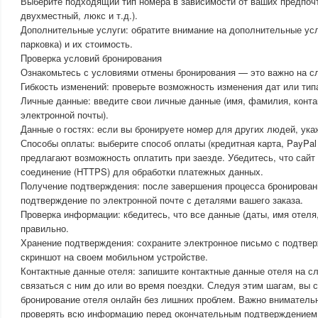
Выберите подходящий тип номера в зависимости от ваших предпоч
двухместный, люкс и т.д.).
Дополнительные услуги: обратите внимание на дополнительные услу
парковка) и их стоимость.
Проверка условий бронирования
Ознакомьтесь с условиями отмены бронирования — это важно на с
Гибкость изменений: проверьте возможность изменения дат или тип
Личные данные: введите свои личные данные (имя, фамилия, конт
электронной почты).
Данные о гостях: если вы бронируете номер для других людей, ука
Способы оплаты: выберите способ оплаты (кредитная карта, PayPal 
предлагают возможность оплатить при заезде. Убедитесь, что сай
соединение (HTTPS) для обработки платежных данных.
Получение подтверждения: после завершения процесса бронирова
подтверждение по электронной почте с деталями вашего заказа.
Проверка информации: кбедитесь, что все данные (даты, имя отеля
правильно.
Хранение подтверждения: сохраните электронное письмо с подтве
скриншот на своем мобильном устройстве.
Контактные данные отеля: запишите контактные данные отеля на с
связаться с ним до или во время поездки. Следуя этим шагам, вы
бронирование отеля онлайн без лишних проблем. Важно внимательн
проверять всю информацию перед окончательным подтверждением 