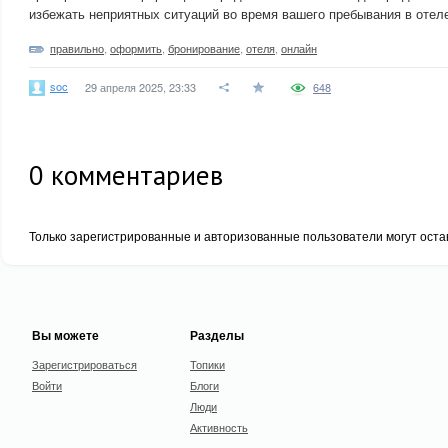
избежать неприятных ситуаций во время вашего пребывания в отел
правильно
,
оформить
,
бронирование
,
отеля
,
онлайн
soc
29 апреля 2025, 23:33
648
0
комментариев
Только зарегистрированные и авторизованные пользователи могут оста
Вы можете
Разделы
Зарегистрироваться
Топики
Войти
Блоги
Люди
Активность