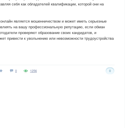
авляя себя как обладателей квалификации, которой они на
а онлайн является мошенничеством и может иметь серьезные
повлиять на вашу профессиональную репутацию, если обман
ботодатели проверяют образование своих кандидатов, и
ет привести к увольнению или невозможности трудоустройства
0
1256
0