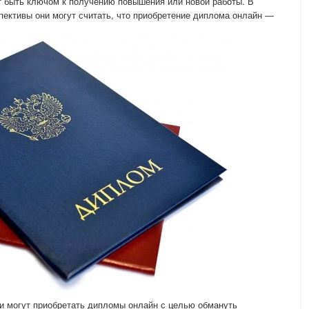
 быть ключом к получению повышения или новой работы. В
ективы они могут считать, что приобретение диплома онлайн —
и могут приобретать дипломы онлайн с целью обмануть