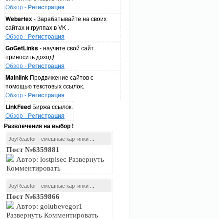
Обзор -
Регистрация
Webartex
- Зарабатывайте на своих
сайтах и группах в VK .
Обзор -
Регистрация
GoGetLinks
- научите свой сайт
приносить доход!
Обзор -
Регистрация
Mainlink
Продвижение сайтов с
помощью текстовых ссылок.
Обзор -
Регистрация
LinkFeed
Биржа ссылок.
Обзор -
Регистрация
Развлечения на выбор !
JoyReactor - смешные картинки ...
Пост №6359881
Автор: lostpisec Развернуть
Комментировать
JoyReactor - смешные картинки ...
Пост №6359866
Автор: golubevegor1
Развернуть Комментировать