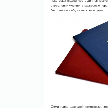
некоторых людей иметь диплом может
стремлении улучшить карьерные персп
быстрый способ достичь этой цели.
Обман работодателей: некоторые люд