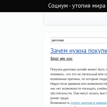
Социум - утопия мира
Зачем нужна покуп
Блог им. soc
Покупка диплома онлайн может быть 
понимать, что это не легальный или 
возможные причины, по которым люди
Недостаток времени или возможностей 
них нет возможности посещать учебны
обстоятельств. Они могут искать быс
рынке труда.
Возможность
купить диплом в невинн