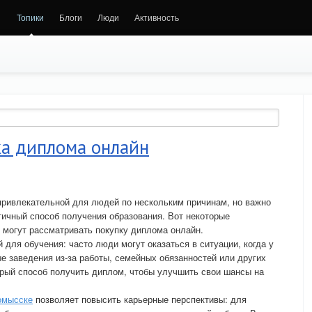
Топики
Блоги
Люди
Активность
ка диплома онлайн
привлекательной для людей по нескольким причинам, но важно
этичный способ получения образования. Вот некоторые
 могут рассматривать покупку диплома онлайн.
для обучения: часто люди могут оказаться в ситуации, когда у
е заведения из-за работы, семейных обязанностей или других
трый способ получить диплом, чтобы улучшить свои шансы на
омысске
позволяет повысить карьерные перспективы: для