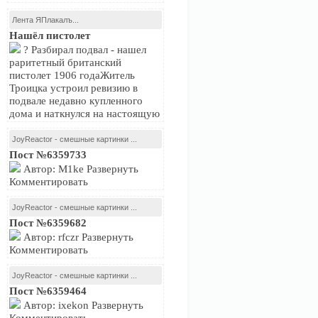
Лента ЯПлакалъ...
Нашёл пистолет
? Разбирал подвал - нашел
раритетный британский
пистолет 1906 годаЖитель
Троицка устроил ревизию в
подвале недавно купленного
дома и наткнулся на настоящую
JoyReactor - смешные картинки ...
Пост №6359733
Автор: M1ke Развернуть
Комментировать
JoyReactor - смешные картинки ...
Пост №6359682
Автор: rfczr Развернуть
Комментировать
JoyReactor - смешные картинки ...
Пост №6359464
Автор: ixekon Развернуть