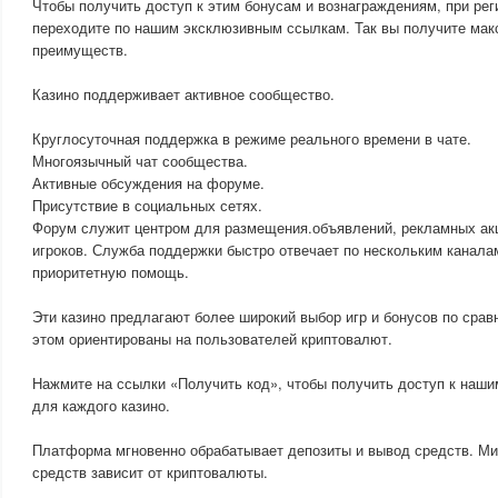
Чтобы получить доступ к этим бонусам и вознаграждениям, при рег
переходите по нашим эксклюзивным ссылкам. Так вы получите ма
преимуществ.
Казино поддерживает активное сообщество.
Круглосуточная поддержка в режиме реального времени в чате.
Многоязычный чат сообщества.
Активные обсуждения на форуме.
Присутствие в социальных сетях.
Форум служит центром для размещения.объявлений, рекламных ак
игроков. Служба поддержки быстро отвечает по нескольким каналам
приоритетную помощь.
Эти казино предлагают более широкий выбор игр и бонусов по сравн
этом ориентированы на пользователей криптовалют.
Нажмите на ссылки «Получить код», чтобы получить доступ к наш
для каждого казино.
Платформа мгновенно обрабатывает депозиты и вывод средств. М
средств зависит от криптовалюты.