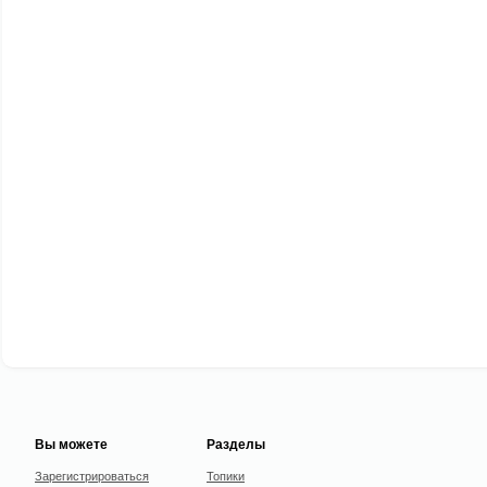
Вы можете
Разделы
Зарегистрироваться
Топики