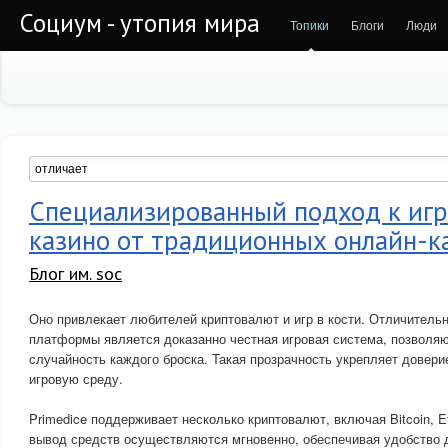
Социум - утопия мира
Топики
Блоги
Люди
Специализированный подход к игр
казино от традиционных онлайн-к
Блог им. soc
Оно привлекает любителей криптовалют и игр в кости. Отличитель
платформы является доказанно честная игровая система, позволя
случайность каждого броска. Такая прозрачность укрепляет довери
игровую среду.
Primedice поддерживает несколько криптовалют, включая Bitcoin, Et
вывод средств осуществляются мгновенно, обеспечивая удобство 