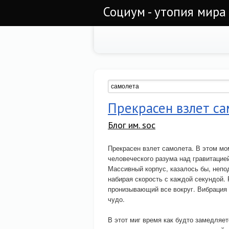
Социум - утопия мира
Прекрасен взлет са
Блог им. soc
Прекрасен взлет самолета. В этом м
человеческого разума над гравитаци
Массивный корпус, казалось бы, непо
набирая скорость с каждой секундой.
пронизывающий все вокруг. Вибрация
чудо.
В этот миг время как будто замедляет