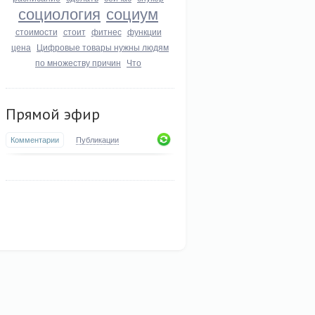
социология
социум
стоимости
стоит
фитнес
функции
цена
Цифровые товары нужны людям
по множеству причин
Что
Прямой эфир
Комментарии
Публикации