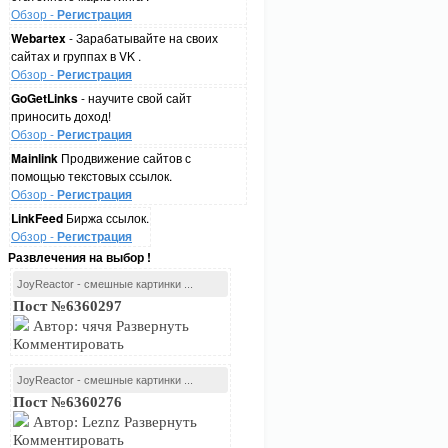
Обзор -
Регистрация
Webartex
- Зарабатывайте на своих
сайтах и группах в VK .
Обзор -
Регистрация
GoGetLinks
- научите свой сайт
приносить доход!
Обзор -
Регистрация
Mainlink
Продвижение сайтов с
помощью текстовых ссылок.
Обзор -
Регистрация
LinkFeed
Биржа ссылок.
Обзор -
Регистрация
Развлечения на выбор !
JoyReactor - смешные картинки ...
Пост №6360297
Автор: чячя Развернуть
Комментировать
JoyReactor - смешные картинки ...
Пост №6360276
Автор: Leznz Развернуть
Комментировать